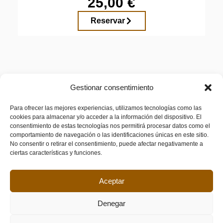
25,00 €
Reservar
Gestionar consentimiento
LEGAL
Para ofrecer las mejores experiencias, utilizamos tecnologías como las
cookies para almacenar y/o acceder a la información del dispositivo. El
Aviso legal
consentimiento de estas tecnologías nos permitirá procesar datos como el
Política de privacidad
comportamiento de navegación o las identificaciones únicas en este sitio.
No consentir o retirar el consentimiento, puede afectar negativamente a
Política de cookies (UE)
ciertas características y funciones.
Accesibilidad
Aceptar
Denegar